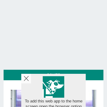
ROUTE
To add this web app to the home
screen open the browser option