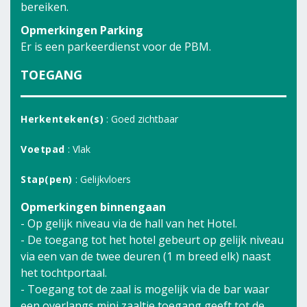
bereiken.
Opmerkingen Parking
Er is een parkeerdienst voor de PBM.
TOEGANG
Herkenteken(s)
: Goed zichtbaar
Voetpad
: Vlak
Stap(pen)
: Gelijkvloers
Opmerkingen binnengaan
- Op gelijk niveau via de hall van het Hotel.
- De toegang tot het hotel gebeurt op gelijk niveau
via een van de twee deuren (1 m breed elk) naast
het tochtportaal.
- Toegang tot de zaal is mogelijk via de bar waar
een overlangs mini zaaltje toegang geeft tot de