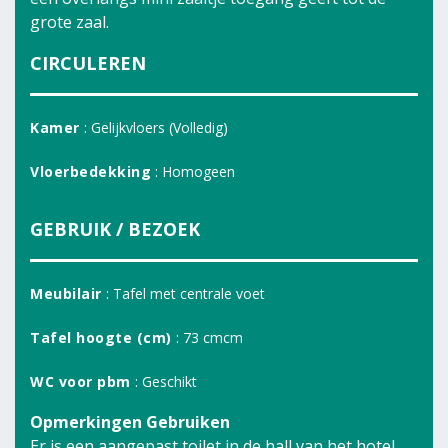
grote zaal.
CIRCULEREN
Kamer
: Gelijkvloers (Volledig)
Vloerbedekking
: Homogeen
GEBRUIK / BEZOEK
Meubilair
: Tafel met centrale voet
Tafel hoogte (cm)
: 73 cmcm
WC voor pbm
: Geschikt
Opmerkingen Gebruiken
Er is een aangepast toilet in de hall van het hotel.