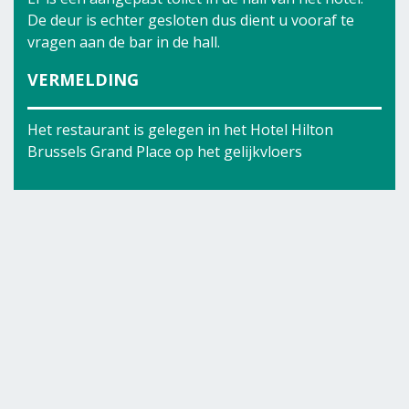
De deur is echter gesloten dus dient u vooraf te
vragen aan de bar in de hall.
VERMELDING
Het restaurant is gelegen in het Hotel Hilton
Brussels Grand Place op het gelijkvloers