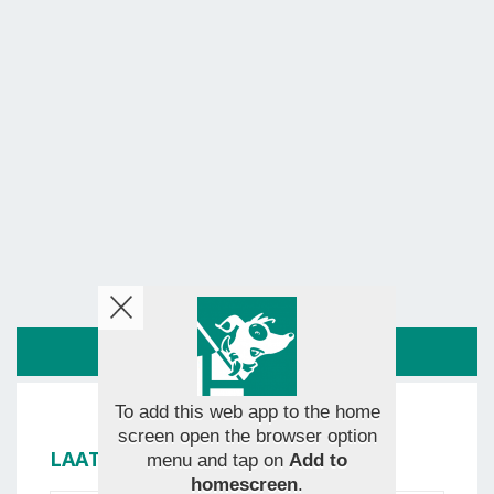
ROUTE
To add this web app to the home
screen open the browser option
LAAT JE BEOORDELING ACHTER
menu and tap on
Add to
homescreen
.