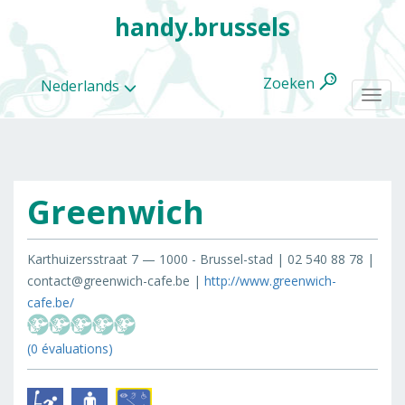
handy.brussels
Zoeken
Nederlands
Togg
navi
Greenwich
Alle
categorieën
Karthuizersstraat 7 — 1000 - Brussel-stad | 02 540 88 78 |
contact@greenwich-cafe.be |
http://www.greenwich-
cafe.be/
(0 évaluations)