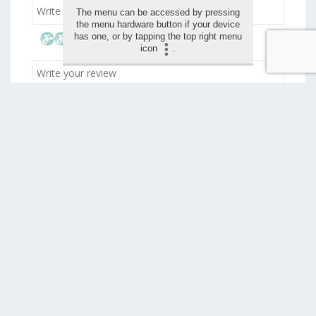
The menu can be accessed by pressing
the menu hardware button if your device
has one, or by tapping the top right menu
icon
.
Drag and drop your images for the review (max 1,5
mo)