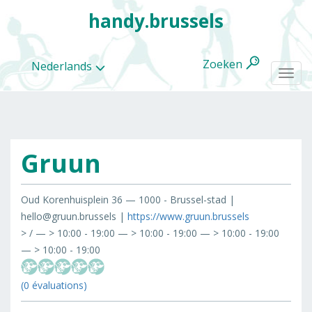
handy.brussels
Zoeken
Nederlands
Togg
navi
Gruun
Alle
categorieën
Oud Korenhuisplein 36 — 1000 - Brussel-stad |
hello@gruun.brussels |
https://www.gruun.brussels
> / — > 10:00 - 19:00 — > 10:00 - 19:00 — > 10:00 - 19:00
— > 10:00 - 19:00
(0 évaluations)