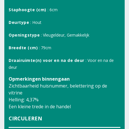
Staphoogte (cm)
: 6cm
Deurtype
: Hout
Openingstype
: Vleugeldeur, Gemakkelijk
Breedte (cm)
: 79cm
Draairuimte(n) voor en na de deur
: Voor en na de
deur
Opmerkingen binnengaan
Zichtbaarheid huisnummer, belettering op de
vitrine
Helling: 4,37%
Een kleine trede in de handel
CIRCULEREN