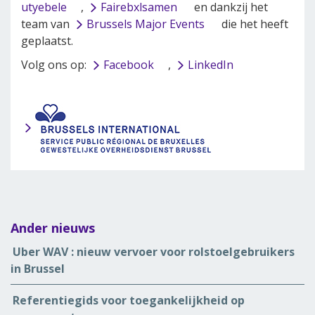
utyebele
,
Fairebxlsamen
en dankzij het
team van
Brussels Major Events
die het heeft
geplaatst.
Volg ons op:
Facebook
,
LinkedIn
Ander nieuws
Uber WAV : nieuw vervoer voor rolstoelgebruikers
in Brussel
Referentiegids voor toegankelijkheid op