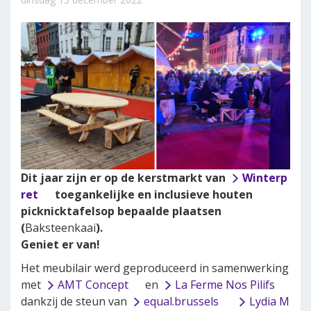
Dit jaar zijn er op de kerstmarkt van
Winterp
ret
toegankelijke en inclusieve houten
picknicktafelsop bepaalde plaatsen
(
Baksteenkaai
).
Geniet er van!
Het meubilair werd geproduceerd in samenwerking
met
AMT Concept
en
La Ferme Nos Pilifs
dankzij de steun van
equal.brussels
Lydia M