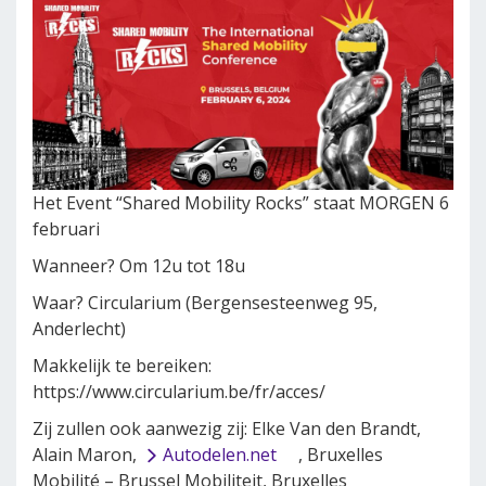
Het Event “Shared Mobility Rocks” staat MORGEN 6
februari
Wanneer? Om 12u tot 18u
Waar? Circularium (Bergensesteenweg 95,
Anderlecht)
Makkelijk te bereiken:
https://www.circularium.be/fr/acces/
Zij zullen ook aanwezig zij: Elke Van den Brandt,
Alain Maron,
Autodelen.net
, Bruxelles
Mobilité – Brussel Mobiliteit, Bruxelles