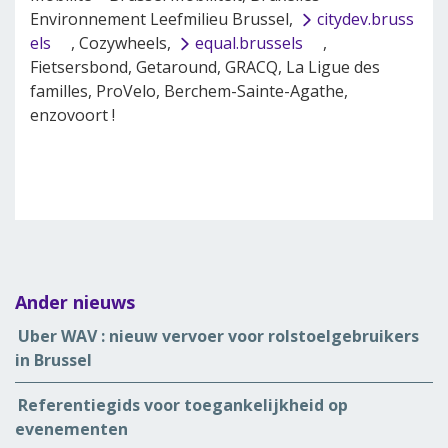
Environnement Leefmilieu Brussel,
citydev.bruss
els
, Cozywheels,
equal.brussels
,
Fietsersbond, Getaround, GRACQ, La Ligue des
familles, ProVelo, Berchem-Sainte-Agathe,
enzovoort !
Ander nieuws
Uber WAV : nieuw vervoer voor rolstoelgebruikers
in Brussel
Referentiegids voor toegankelijkheid op
evenementen