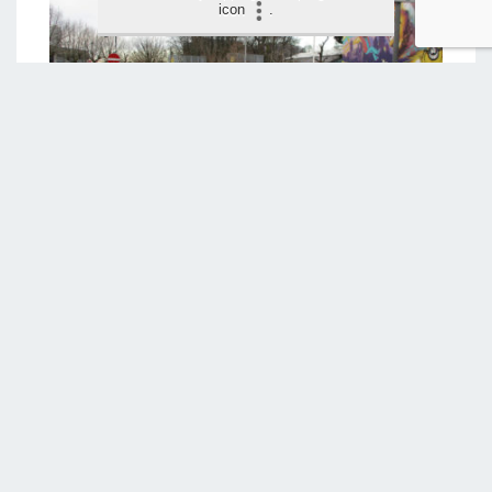
icon
.
LAAT JE BEOORDELING ACHTER