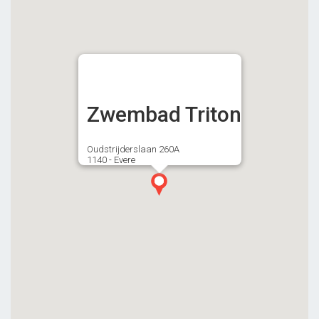
Zwembad Triton
Oudstrijderslaan 260A
1140 - Evere