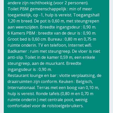
andere zijn rechthoekig (voor 2 personen).
Toilet PBM gemeenschappelijk : min of meer
toegankelijk, op -1, hulp is vereist. Toegangshall
1,20 m breed. De pot is 0,60 m, met steungrepen
aan weerszijden. Breedte ingangsdeur : 0,90 m.
6 Kamers PBM : breedte van de deur is : 0,90 m.
Groot bed is 0,60 cm. Bureau : 0,80 m en 0,75 m
ruimte onderin. TV en telefoon, Internet wifi.
Badkamer : ruim met steungreep. De vloer is niet
anti-slip. Toilet in de kamer 0,59 m, een enkele
steungreep, aan de muurkant. Breedte
ingangsdeur is : 0,90 m.
Restaurant lounge en bar : vlotte verplaatsing, de
draairuimten zijn conform. Keuken : Belgisch,
Internationaal. Terras met een boog van 0,10 m,
hulp is vereist. Ronde tafels (0,80 m en 0,70 m
ruimte onderin ) met centrale poot, weinig
comfortabel voor de rolstoelgebruikers.