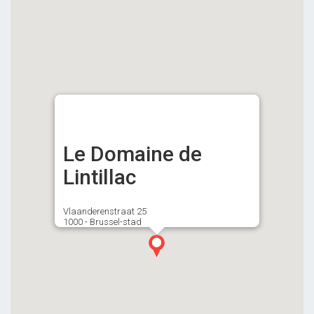
Le Domaine de
Lintillac
Vlaanderenstraat 25
1000 - Brussel-stad