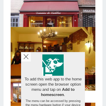
To add this web app to the home
screen open the browser option
menu and tap on
Add to
homescreen
.
The menu can be accessed by pressing
the menu hardware button if your device