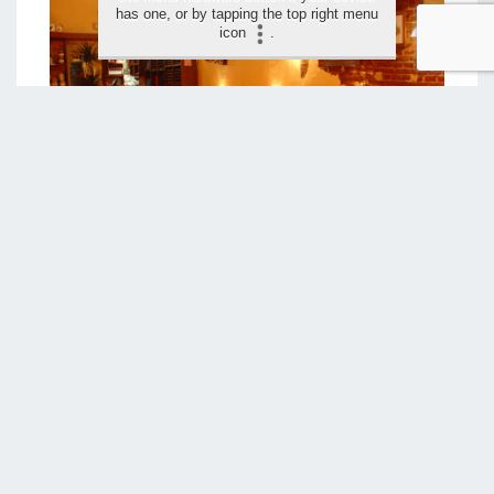
has one, or by tapping the top right menu
icon
.
LAAT JE BEOORDELING ACHTER