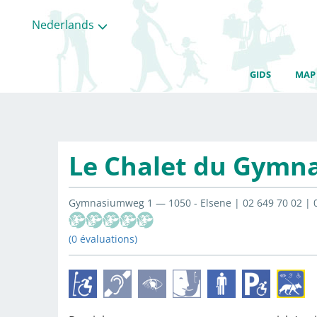
Nederlands
GIDS
MAP
Le Chalet du Gymn
Gymnasiumweg 1 — 1050 - Elsene | 02 649 70 02 | 
(0 évaluations)
Alle
categorieën