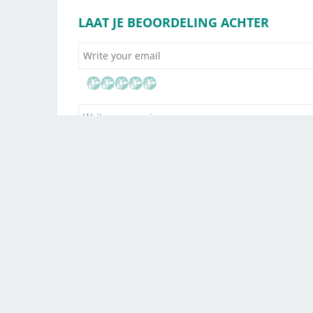
LAAT JE BEOORDELING ACHTER
Drag and drop yo