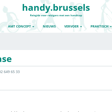
handy.brussels
Reisgids voor reizigers met een handicap
AMT CONCEPT
NIEUWS
VERVOER
PRAKTISCH
ase
02 649 65 33