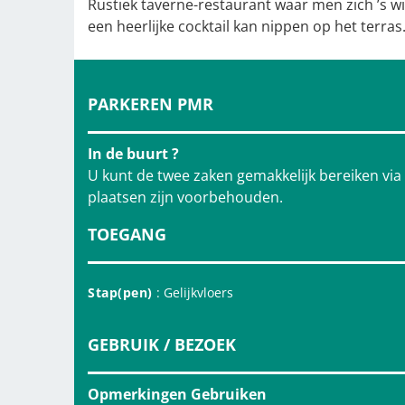
Rustiek taverne-restaurant waar men zich ’s 
een heerlijke cocktail kan nippen op het terras
PARKEREN PMR
In de buurt ?
U kunt de twee zaken gemakkelijk bereiken vi
plaatsen zijn voorbehouden.
TOEGANG
Stap(pen)
: Gelijkvloers
GEBRUIK / BEZOEK
Opmerkingen Gebruiken