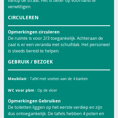
vanop de straat. Het is beter op voorhand te
verwittigen.
CIRCULEREN
Opmerkingen circuleren
De ruimte is voor 2/3 toegankelijk. Achteraan de
zaal is er een veranda met schuifdak. Het personeel
is steeds bereid te helpen.
GEBRUIK / BEZOEK
Meubilair
: Tafel met voeten aan de 4 kanten
WC voor pbm
: Op de vloer
Opmerkingen Gebruiken
De toiletten liggen op het eerste verdiep en zijn
dus ontoegankelijk. De tafels hebben 4 poten en