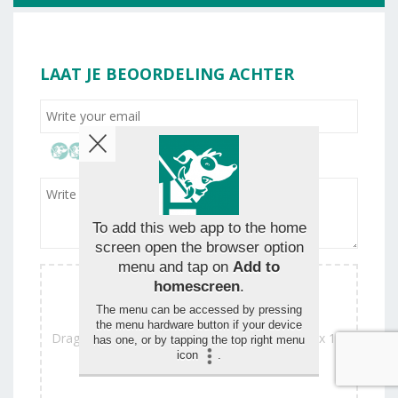
LAAT JE BEOORDELING ACHTER
To add this web app to the home
screen open the browser option
menu and tap on
Add to
homescreen
.
The menu can be accessed by pressing
the menu hardware button if your device
Drag and drop your images for the review (max 1,5
has one, or by tapping the top right menu
icon
.
mo)