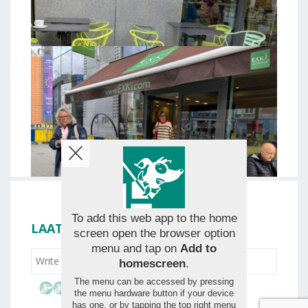
To add this web app to the home
LAAT JE BEOORDELING ACHTER
screen open the browser option
menu and tap on
Add to
homescreen
.
The menu can be accessed by pressing
the menu hardware button if your device
has one, or by tapping the top right menu