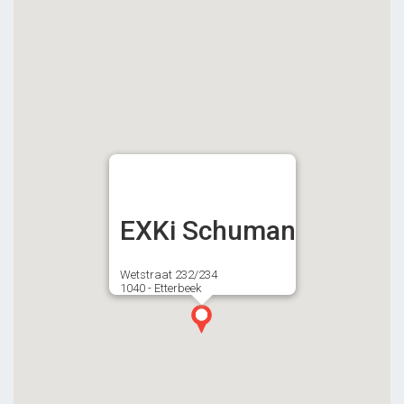
EXKi Schuman
Wetstraat 232/234
1040 - Etterbeek