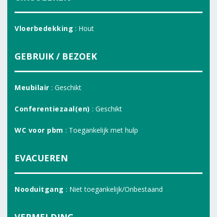
Vloerbedekking
: Hout
GEBRUIK / BEZOEK
Meubilair
: Geschikt
Conferentiezaal(en)
: Geschikt
WC voor pbm
: Toegankelijk met hulp
EVACUEREN
Nooduitgang
: Niet toegankelijk/Onbestaand