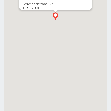
Berkendaelstraat 127
1190 - Vorst