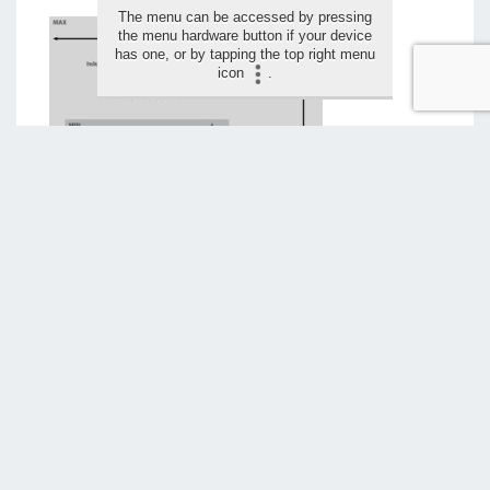
The menu can be accessed by pressing
the menu hardware button if your device
has one, or by tapping the top right menu
icon
.
LAAT JE BEOORDELING ACHTER