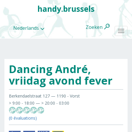
handy.brussels
Zoeken
Nederlands
Togg
navi
Dancing André,
Alle
categorieën
vriidag avond fever
Berkendaelstraat 127 — 1190 - Vorst
> 9:00 - 18:00 — > 20:00 - 03:00
(0 évaluations)