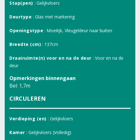
Stap(pen)
: Gelijkvloers
Deurtype
: Glas met markering
Openingstype
: Moeilijk, Vleugeldeur naar buiten
Breedte (cm)
: 137cm
Draairuimte(n) voor en na de deur
: Voor en na de
deur
Opmerkingen binnengaan
Bel: 1,7m
CIRCULEREN
Verdieping (en)
: Gelijkvloers
Kamer
: Gelijkvloers (Volledig)