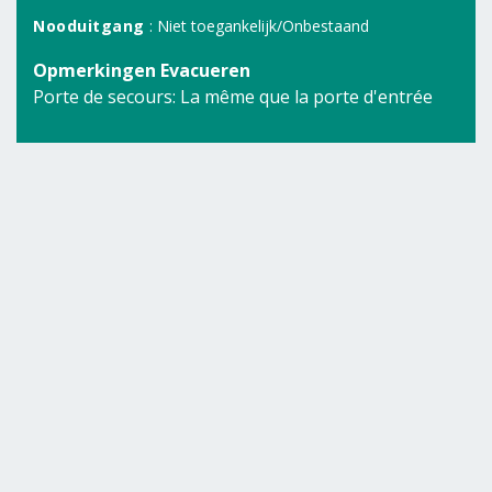
Nooduitgang
: Niet toegankelijk/Onbestaand
Opmerkingen Evacueren
Porte de secours: La même que la porte d'entrée