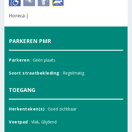
Horeca |
PARKEREN PMR
Parkeren
: Géén plaats
Soort straatbekleding
: Regelmatig
TOEGANG
Herkenteken(s)
: Goed zichtbaar
Voetpad
: Vlak, Glijdend