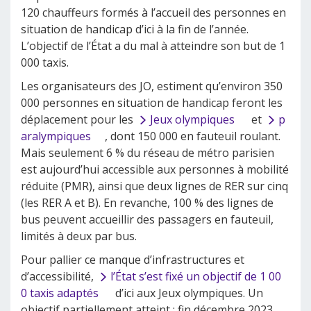
120 chauffeurs formés à l’accueil des personnes en
situation de handicap d’ici à la fin de l’année.
L’objectif de l’État a du mal à atteindre son but de 1
000 taxis.
Les organisateurs des JO, estiment qu’environ 350
000 personnes en situation de handicap feront les
déplacement pour les
Jeux olympiques
et
p
aralympiques
, dont 150 000 en fauteuil roulant.
Mais seulement 6 % du réseau de métro parisien
est aujourd’hui accessible aux personnes à mobilité
réduite (PMR), ainsi que deux lignes de RER sur cinq
(les RER A et B). En revanche, 100 % des lignes de
bus peuvent accueillir des passagers en fauteuil,
limités à deux par bus.
Pour pallier ce manque d’infrastructures et
d’accessibilité,
l’État s’est fixé un objectif de 1 00
0 taxis adaptés
d’ici aux Jeux olympiques. Un
objectif partiellement atteint : fin décembre 2023,