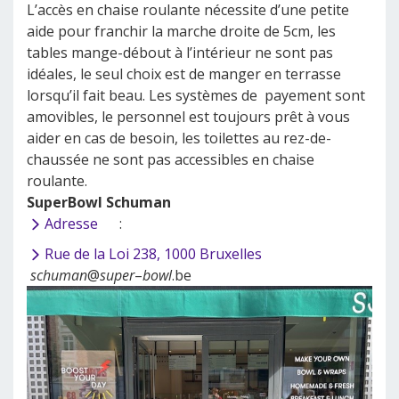
L’accès en chaise roulante nécessite d’une petite
aide pour franchir la marche droite de 5cm, les
tables mange-débout à l’intérieur ne sont pas
idéales, le seul choix est de manger en terrasse
lorsqu’il fait beau. Les systèmes de payement sont
amovibles, le personnel est toujours prêt à vous
aider en cas de besoin, les toilettes au rez-de-
chaussée ne sont pas accessibles en chaise
roulante.
SuperBowl Schuman
Adresse
:
Rue de la Loi 238, 1000 Bruxelles
schuman
@
super
–
bowl
.be