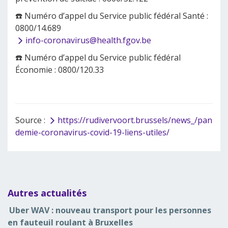
☎️ Numéro d’appel du Service public fédéral Santé :
0800/14.689
info-coronavirus@health.fgov.be
☎️ Numéro d’appel du Service public fédéral
Économie : 0800/120.33
Source :
https://rudivervoort.brussels/news_/pan
demie-coronavirus-covid-19-liens-utiles/
Autres actualités
Uber WAV : nouveau transport pour les personnes
en fauteuil roulant à Bruxelles