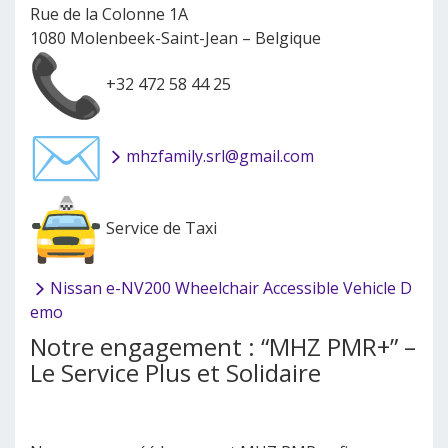
Rue de la Colonne 1A
1080 Molenbeek-Saint-Jean – Belgique
+32 472 58 44 25
mhzfamily.srl@gmail.com
Service de Taxi
Nissan e-NV200 Wheelchair Accessible Vehicle D
emo
Notre engagement : “MHZ PMR+” –
Le Service Plus et Solidaire