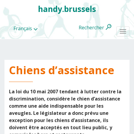
handy.brussels
Rechercher
Français
Togg
navi
Chiens d’assistance
Toutes
les
categories
La loi du 10 mai 2007 tendant à lutter contre la
discrimination, considère le chien d’assistance
comme une aide indispensable pour les
aveugles. Le législateur a donc prévu une
exception pour les chiens d’assistance, ils
doivent être acceptés en tout lieu public, y