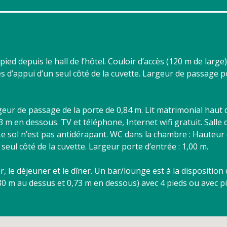
ed depuis le hall de l’hôtel. Couloir d’accès (120 m de large)
s d’appui d’un seul côté de la cuvette. Largeur de passage p
eur de passage de la porte de 0,84 m. Lit matrimonial haut 
 m en dessous. TV et téléphone, Internet wifi gratuit. Salle 
Le sol n’est pas antidérapant. WC dans la chambre : Hauteur 
seul côté de la cuvette. Largeur porte d’entrée : 1,00 m.
r, le déjeuner et le dîner. Un bar/lounge est à la disposition
,80 m au dessus et 0,73 m en dessous) avec 4 pieds ou avec p