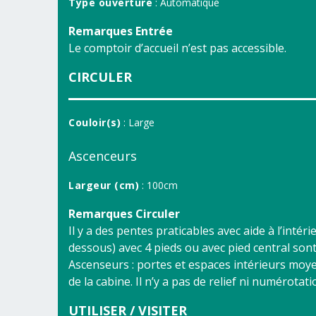
Type ouverture
: Automatique
Remarques Entrée
Le comptoir d’accueil n’est pas accessible.
CIRCULER
Couloir(s)
: Large
Ascenceurs
Largeur (cm)
: 100cm
Remarques Circuler
Il y a des pentes praticables avec aide à l’inté
dessous) avec 4 pieds ou avec pied central son
Ascenseurs : portes et espaces intérieurs moyen
de la cabine. Il n’y a pas de relief ni numérotat
UTILISER / VISITER