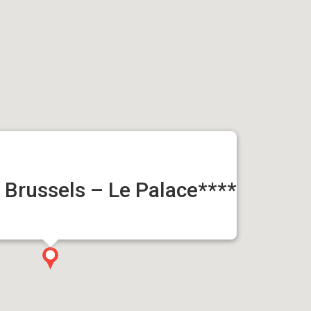
 Brussels – Le Palace****