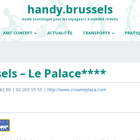
handy.brussels
Guide touristique pour les voyageurs à mobilité réduite
AMT CONCEPT
ACTUALITÉS
TRANSPORTS
PRATI
els – Le Palace****
62 00 | 02 203 55 55 |
http://www.crowneplaza.com