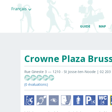
Français
GUIDE
MAP
Crowne Plaza Bruss
Rue Gineste 3 — 1210 - St Josse-ten-Noode | 02 203 
(0 évaluations)
Toutes
les
categories