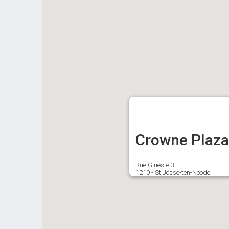
Crowne Plaza
Rue Gineste 3
1210 - St Josse-ten-Noode