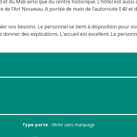
et du Midi ainsi que du centre historique. L’hôtel est aussi 
 de l’Art Nouveau. A portée de main de l’autoroute E40 et 
naler vos besoins. Le personnel se tient à disposition pour v
s donner des explications. L’accueil est excellent. Le personn
Type porte
: Vitrée sans marquage