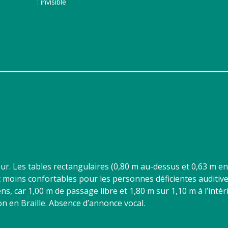
: invisible
rieur. Les tables rectangulaires (0,80 m au-dessus et 0,63 m e
t moins confortables pour les personnes déficientes auditive
s, car 1,00 m de passage libre et 1,80 m sur 1,10 m à l’intér
ion en Braille. Absence d’annonce vocal.