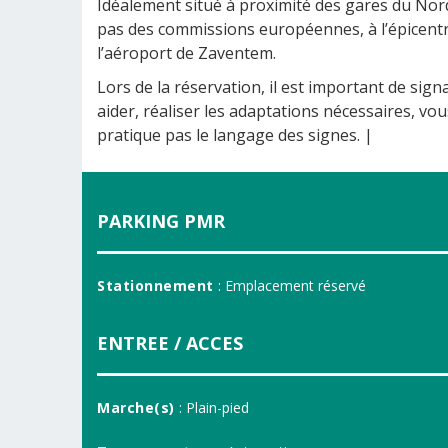
Idéalement situé à proximité des gares du Nord 
pas des commissions européennes, à l’épicentre
l’aéroport de Zaventem.
Lors de la réservation, il est important de sig
aider, réaliser les adaptations nécessaires, vou
pratique pas le langage des signes. |
PARKING PMR
Stationnement
: Emplacement réservé
ENTREE / ACCES
Marche(s)
: Plain-pied